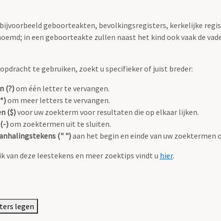
 bijvoorbeeld geboorteakten, bevolkingsregisters, kerkelijke regi
oemd; in een geboorteakte zullen naast het kind ook vaak de va
pdracht te gebruiken, zoekt u specifieker of juist breder:
n (?)
om één letter te vervangen.
*)
om meer letters te vervangen.
n ($)
voor uw zoekterm voor resultaten die op elkaar lijken.
(-)
om zoektermen uit te sluiten.
anhalingstekens (" ")
aan het begin en einde van uw zoektermen 
k van deze leestekens en meer zoektips vindt u
hier
.
lters legen