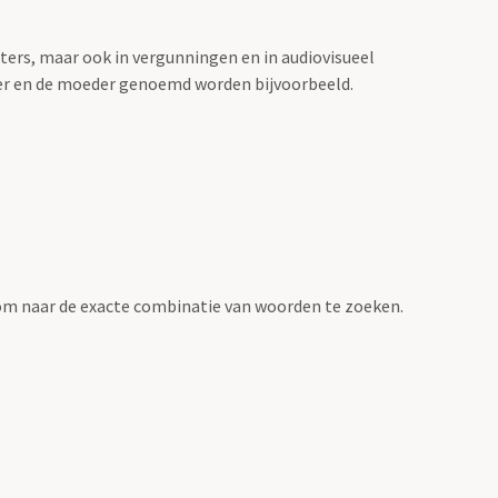
sters, maar ook in vergunningen en in audiovisueel
der en de moeder genoemd worden bijvoorbeeld.
om naar de exacte combinatie van woorden te zoeken.