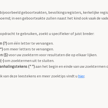
 bijvoorbeeld geboorteakten, bevolkingsregisters, kerkelijke regi
oemd; in een geboorteakte zullen naast het kind ook vaak de va
pdracht te gebruiken, zoekt u specifieker of juist breder:
n (?)
om één letter te vervangen.
*)
om meer letters te vervangen.
n ($)
voor uw zoekterm voor resultaten die op elkaar lijken.
(-)
om zoektermen uit te sluiten.
anhalingstekens (" ")
aan het begin en einde van uw zoektermen 
k van deze leestekens en meer zoektips vindt u
hier
.