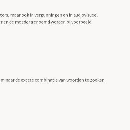
sters, maar ook in vergunningen en in audiovisueel
der en de moeder genoemd worden bijvoorbeeld.
om naar de exacte combinatie van woorden te zoeken.