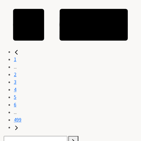
1
...
2
3
4
5
6
...
499