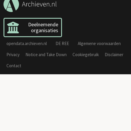
Deelnemende
organisaties
opendata.archieven.nl
DE REE
Algemene voorwaarden
Privacy
Notice and Take Down
Cookiegebruik
Disclaimer
Contact