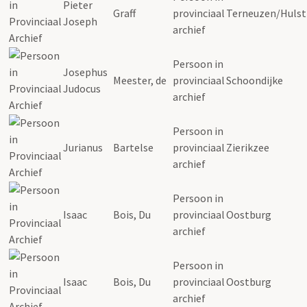
Pieter
Graff
provinciaal
Terneuzen/Hulst
Joseph
archief
Persoon in
Josephus
Meester, de
provinciaal
Schoondijke
Judocus
archief
Persoon in
Jurianus
Bartelse
provinciaal
Zierikzee
archief
Persoon in
Isaac
Bois, Du
provinciaal
Oostburg
archief
Persoon in
Isaac
Bois, Du
provinciaal
Oostburg
archief