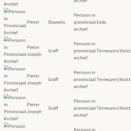
archief
Persoon in
Pieter
Douwels
provinciaal
Eede
archief
Persoon in
Pieter
Graff
provinciaal
Terneuzen/Hulst
Joseph
archief
Persoon in
Pieter
Graff
provinciaal
Terneuzen/Hulst
Joseph
archief
Persoon in
Pieter
Graff
provinciaal
Terneuzen/Hulst
Joseph
archief
Persoon in