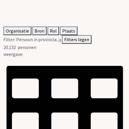
Organisatie
Bron
Rol
Plaats
Filter:
Persoon in provincia...
x
Filters legen
20.132
personen
weergave: