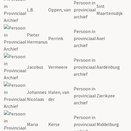
Persoon in
Sint
L.B.
Oppen, van
provinciaal
Maartensdijk
archief
Persoon in
Pieter
Perrink
provinciaal
Axel
Hermanus
archief
Persoon in
Jacobus
Vermeere
provinciaal
Aardenburg
archief
Persoon in
Johannes
Halen, van
provinciaal
Zierikzee
Nicolaas
der
archief
Persoon in
Maria
Kerse
provinciaal
Middelburg