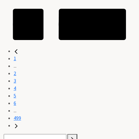
1
...
2
3
4
5
6
...
499