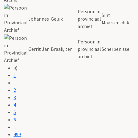
Persoon in
Sint
Johannes
Geluk
provinciaal
Maartensdijk
archief
Persoon in
Gerrit Jan
Braak, ter
provinciaal
Scherpenisse
archief
1
...
2
3
4
5
6
...
499