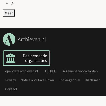
Meer
Deelnemende
organisaties
opendata.archieven.nl
DE REE
Algemene voorwaarden
Privacy
Notice and Take Down
Cookiegebruik
Disclaimer
Contact