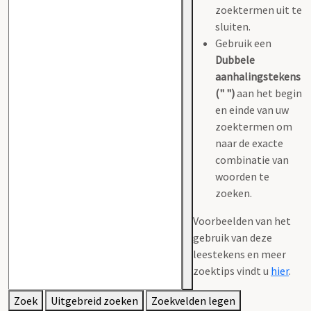
zoektermen uit te
sluiten.
Gebruik een
Dubbele
aanhalingstekens
(" ")
aan het begin
en einde van uw
zoektermen om
naar de exacte
combinatie van
woorden te
zoeken.
Voorbeelden van het
gebruik van deze
leestekens en meer
zoektips vindt u
hier
.
Zoek
Uitgebreid zoeken
Zoekvelden legen