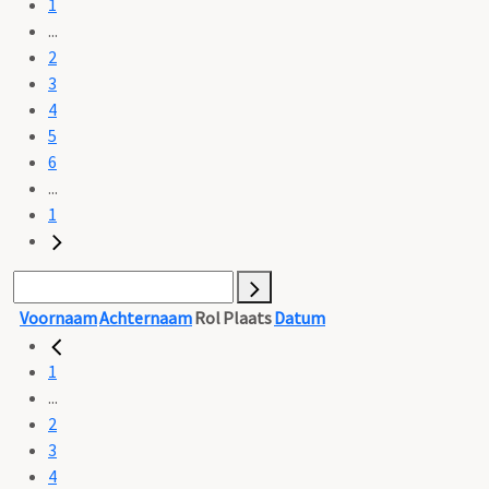
1
...
2
3
4
5
6
...
1
Voornaam
Achternaam
Rol
Plaats
Datum
1
...
2
3
4