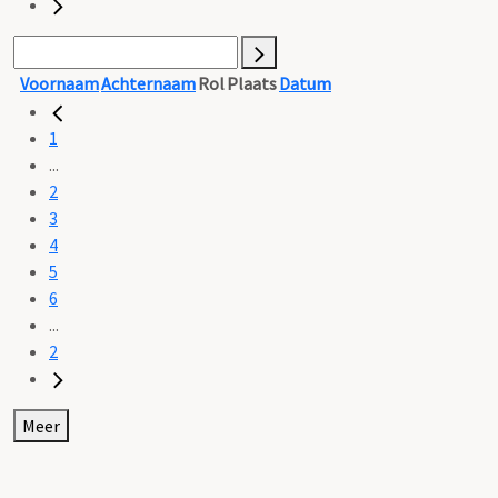
Voornaam
Achternaam
Rol
Plaats
Datum
1
...
2
3
4
5
6
...
2
Meer