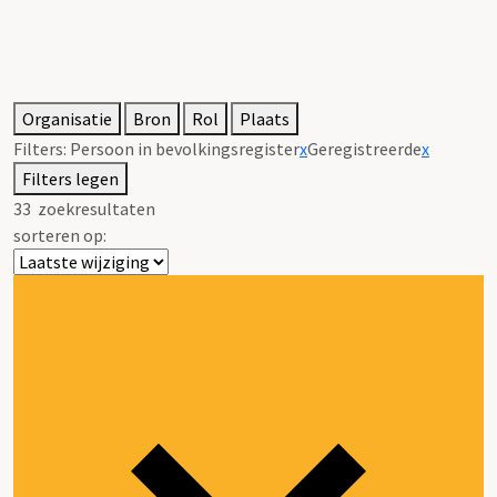
Organisatie
Bron
Rol
Plaats
Filters:
Persoon in bevolkingsregister
x
Geregistreerde
x
Filters legen
33
zoekresultaten
sorteren op: