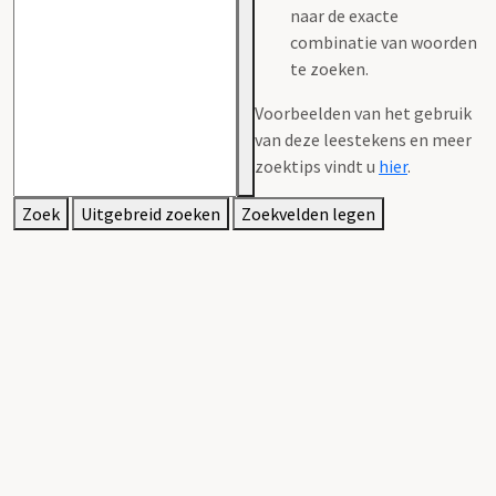
naar de exacte
combinatie van woorden
te zoeken.
Voorbeelden van het gebruik
van deze leestekens en meer
zoektips vindt u
hier
.
Zoek
Uitgebreid zoeken
Zoekvelden legen