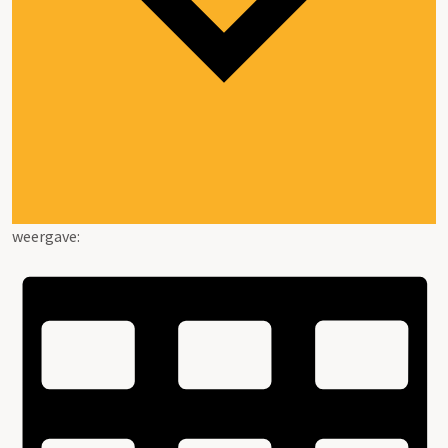
weergave: