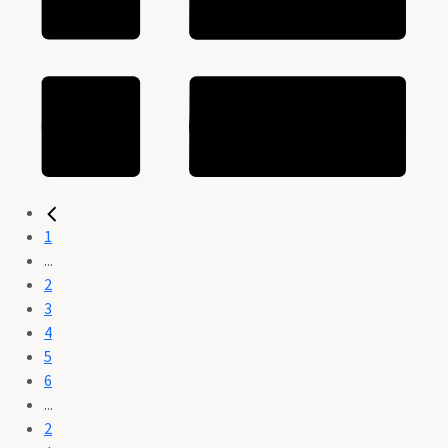
1
...
2
3
4
5
6
...
2