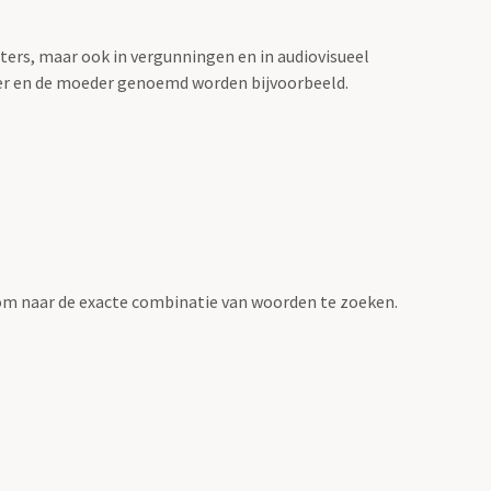
sters, maar ook in vergunningen en in audiovisueel
der en de moeder genoemd worden bijvoorbeeld.
om naar de exacte combinatie van woorden te zoeken.