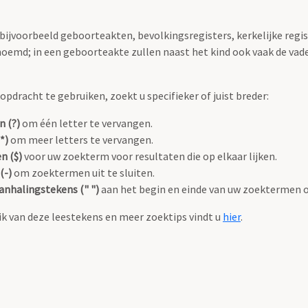
 bijvoorbeeld geboorteakten, bevolkingsregisters, kerkelijke regi
oemd; in een geboorteakte zullen naast het kind ook vaak de va
pdracht te gebruiken, zoekt u specifieker of juist breder:
n (?)
om één letter te vervangen.
*)
om meer letters te vervangen.
n ($)
voor uw zoekterm voor resultaten die op elkaar lijken.
(-)
om zoektermen uit te sluiten.
anhalingstekens (" ")
aan het begin en einde van uw zoektermen 
k van deze leestekens en meer zoektips vindt u
hier
.