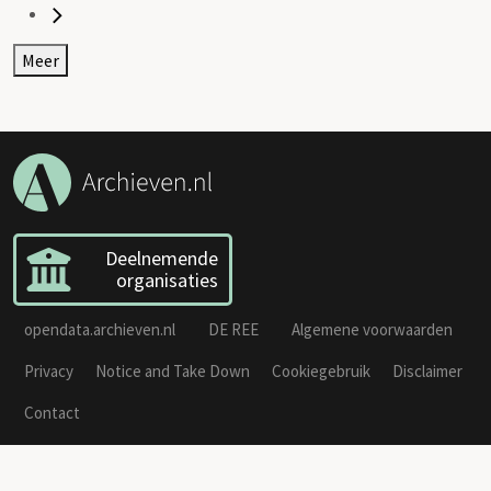
Meer
Deelnemende
organisaties
opendata.archieven.nl
DE REE
Algemene voorwaarden
Privacy
Notice and Take Down
Cookiegebruik
Disclaimer
Contact