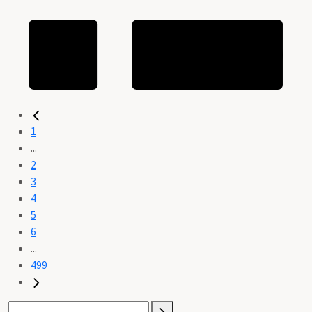
1
...
2
3
4
5
6
...
499