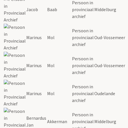
Persoon in
Jacob
Baab
provinciaal
Middelburg
archief
Persoon in
Marinus
Mol
provinciaal
Oud-Vossemeer
archief
Persoon in
Marinus
Mol
provinciaal
Oud-Vossemeer
archief
Persoon in
Marinus
Mol
provinciaal
Oudelande
archief
Persoon in
Bernardus
Akkerman
provinciaal
Middelburg
Jan