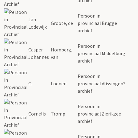
archief
Persoon in
Jan
Groote, de
provinciaal
Brugge
Lodewijk
archief
Persoon in
Casper
Homberg,
provinciaal
Middelburg
Johannes
van
archief
Persoon in
C.
Loenen
provinciaal
Vlissingen?
archief
Persoon in
Cornelis
Tromp
provinciaal
Zierikzee
archief
Persoon in