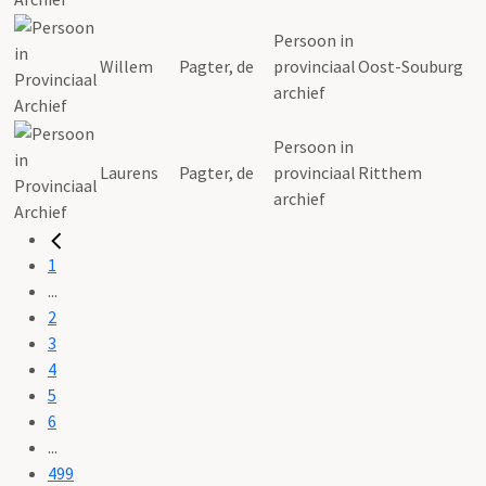
Persoon in
Willem
Pagter, de
provinciaal
Oost-Souburg
archief
Persoon in
Laurens
Pagter, de
provinciaal
Ritthem
archief
1
...
2
3
4
5
6
...
499