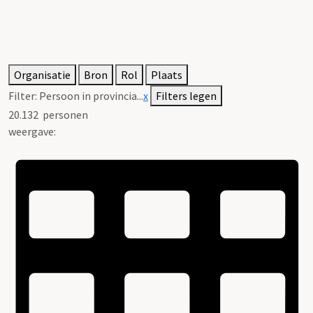
Organisatie
Bron
Rol
Plaats
Filter:
Persoon in provincia...
x
Filters legen
20.132
personen
weergave: