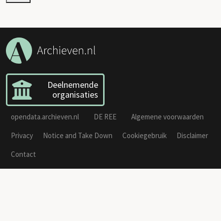
Deelnemende
organisaties
opendata.archieven.nl
DE REE
Algemene voorwaarden
Privacy
Notice and Take Down
Cookiegebruik
Disclaimer
Contact