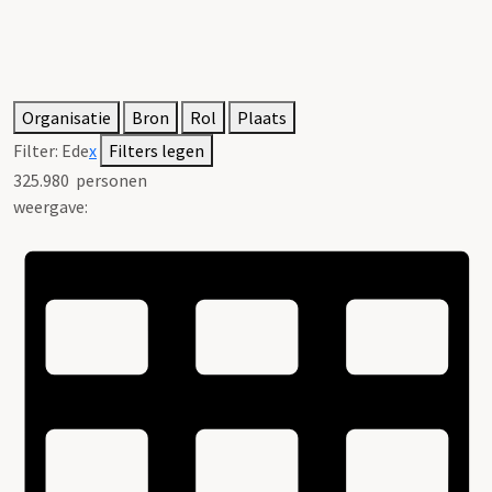
Organisatie
Bron
Rol
Plaats
Filter:
Ede
x
Filters legen
325.980
personen
weergave: