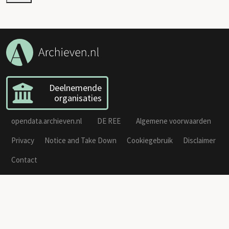
Deelnemende
organisaties
opendata.archieven.nl
DE REE
Algemene voorwaarden
Privacy
Notice and Take Down
Cookiegebruik
Disclaimer
Contact