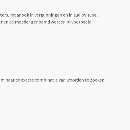
sters, maar ook in vergunningen en in audiovisueel
der en de moeder genoemd worden bijvoorbeeld.
om naar de exacte combinatie van woorden te zoeken.