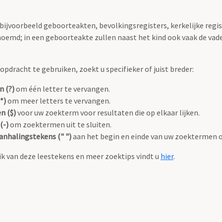
 bijvoorbeeld geboorteakten, bevolkingsregisters, kerkelijke regi
oemd; in een geboorteakte zullen naast het kind ook vaak de va
pdracht te gebruiken, zoekt u specifieker of juist breder:
n (?)
om één letter te vervangen.
*)
om meer letters te vervangen.
n ($)
voor uw zoekterm voor resultaten die op elkaar lijken.
(-)
om zoektermen uit te sluiten.
anhalingstekens (" ")
aan het begin en einde van uw zoektermen 
k van deze leestekens en meer zoektips vindt u
hier
.