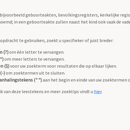
 bijvoorbeeld geboorteakten, bevolkingsregisters, kerkelijke regi
oemd; in een geboorteakte zullen naast het kind ook vaak de va
pdracht te gebruiken, zoekt u specifieker of juist breder:
n (?)
om één letter te vervangen.
*)
om meer letters te vervangen.
n ($)
voor uw zoekterm voor resultaten die op elkaar lijken.
(-)
om zoektermen uit te sluiten.
anhalingstekens (" ")
aan het begin en einde van uw zoektermen 
k van deze leestekens en meer zoektips vindt u
hier
.