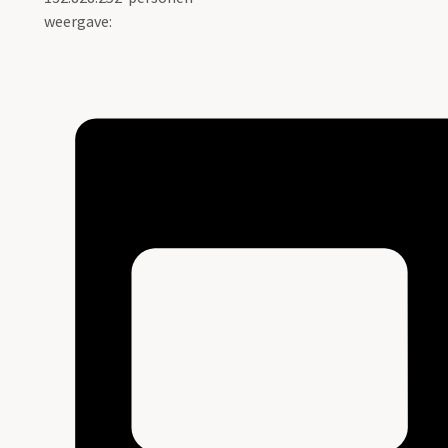
weergave: