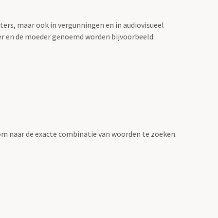
sters, maar ook in vergunningen en in audiovisueel
der en de moeder genoemd worden bijvoorbeeld.
om naar de exacte combinatie van woorden te zoeken.