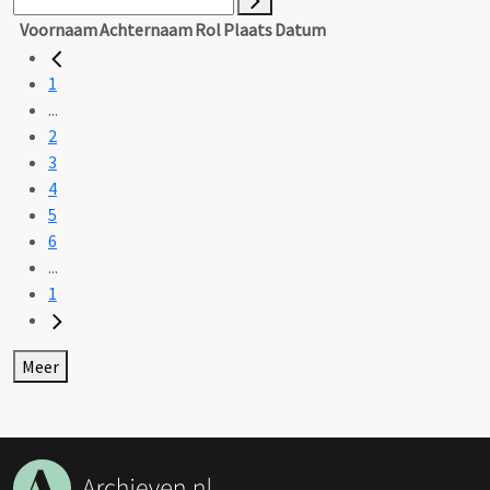
Voornaam
Achternaam
Rol
Plaats
Datum
1
...
2
3
4
5
6
...
1
Meer