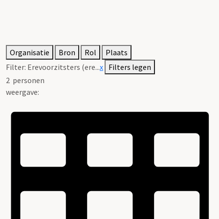
Organisatie
Bron
Rol
Plaats
Filter:
Erevoorzitsters (ere...
x
Filters legen
2
personen
weergave: