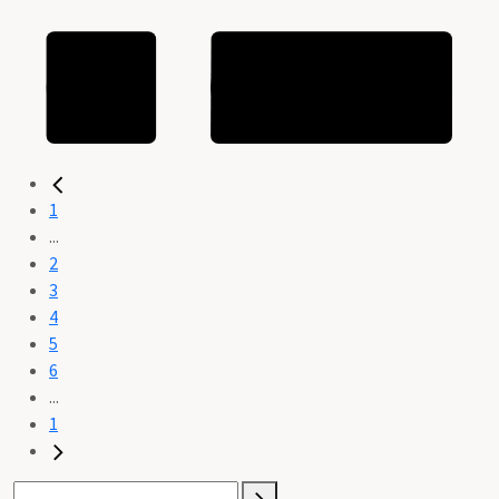
1
...
2
3
4
5
6
...
1