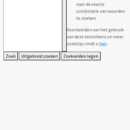
naar de exacte
combinatie van woorden
te zoeken.
Voorbeelden van het gebruik
van deze leestekens en meer
zoektips vindt u
hier
.
Zoek
Uitgebreid zoeken
Zoekvelden legen