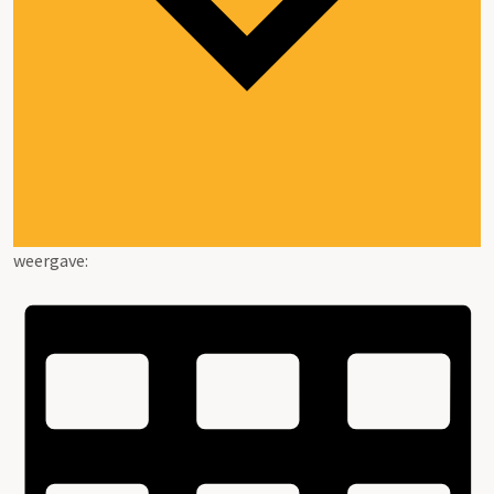
weergave: