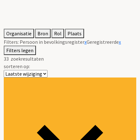
Organisatie
Bron
Rol
Plaats
Filters:
Persoon in bevolkingsregister
x
Geregistreerde
x
Filters legen
33
zoekresultaten
sorteren op: