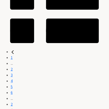
1
...
2
3
4
5
6
...
2