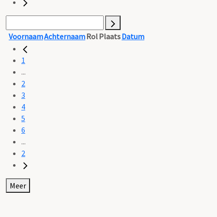
Voornaam
Achternaam
Rol
Plaats
Datum
1
...
2
3
4
5
6
...
2
Meer