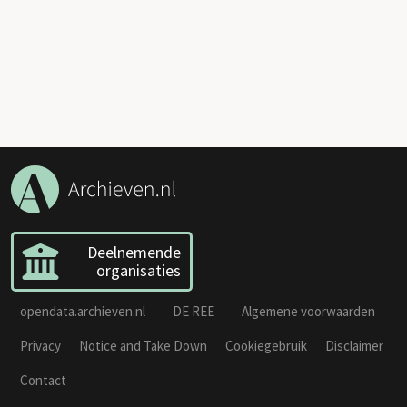
Deelnemende
organisaties
opendata.archieven.nl
DE REE
Algemene voorwaarden
Privacy
Notice and Take Down
Cookiegebruik
Disclaimer
Contact