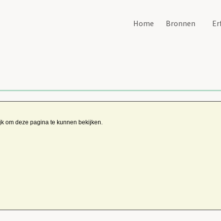
Home
Bronnen
Er
ijk om deze pagina te kunnen bekijken.