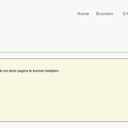
Home
Bronnen
Er
ijk om deze pagina te kunnen bekijken.