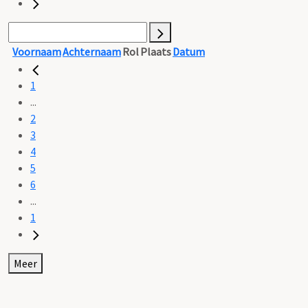
Voornaam
Achternaam
Rol
Plaats
Datum
1
...
2
3
4
5
6
...
1
Meer