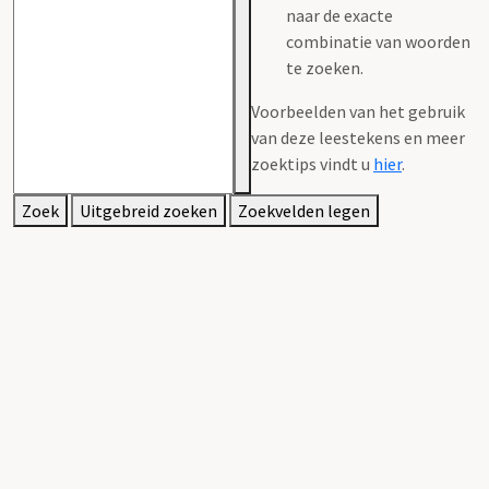
naar de exacte
combinatie van woorden
te zoeken.
Voorbeelden van het gebruik
van deze leestekens en meer
zoektips vindt u
hier
.
Zoek
Uitgebreid zoeken
Zoekvelden legen