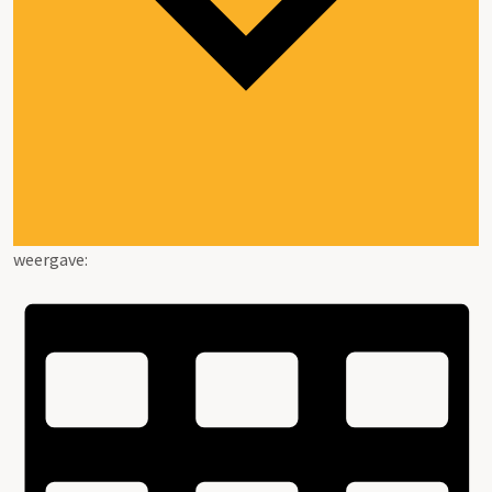
weergave: