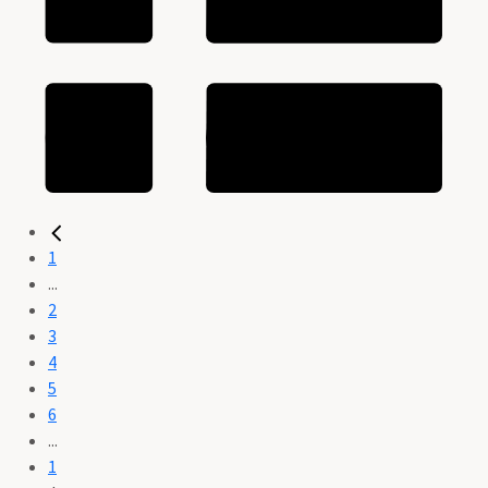
1
...
2
3
4
5
6
...
1