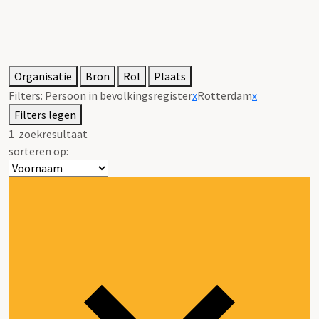
Organisatie
Bron
Rol
Plaats
Filters:
Persoon in bevolkingsregister
x
Rotterdam
x
Filters legen
1
zoekresultaat
sorteren op: