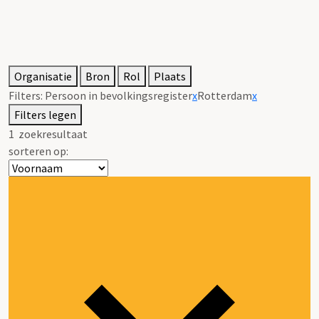
Organisatie
Bron
Rol
Plaats
Filters:
Persoon in bevolkingsregister
x
Rotterdam
x
Filters legen
1
zoekresultaat
sorteren op: