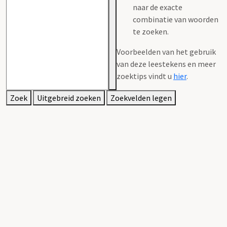
naar de exacte
combinatie van woorden
te zoeken.
Voorbeelden van het gebruik
van deze leestekens en meer
zoektips vindt u
hier
.
Zoek
Uitgebreid zoeken
Zoekvelden legen