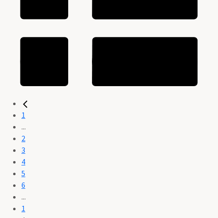
1
...
2
3
4
5
6
...
1