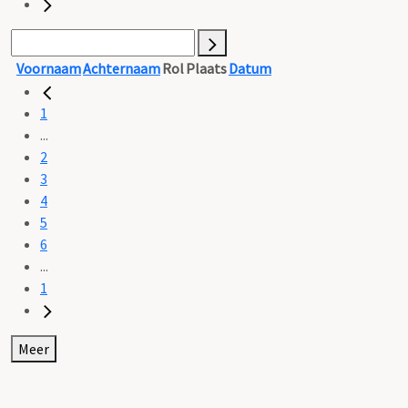
Voornaam
Achternaam
Rol
Plaats
Datum
1
...
2
3
4
5
6
...
1
Meer