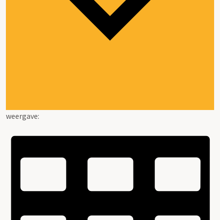
weergave: