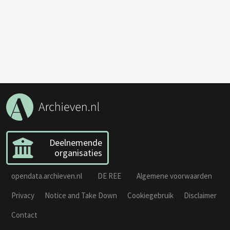
Deelnemende
organisaties
opendata.archieven.nl
DE REE
Algemene voorwaarden
Privacy
Notice and Take Down
Cookiegebruik
Disclaimer
Contact