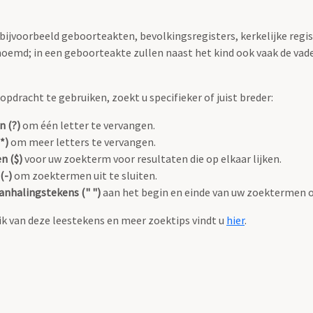
 bijvoorbeeld geboorteakten, bevolkingsregisters, kerkelijke regi
oemd; in een geboorteakte zullen naast het kind ook vaak de va
pdracht te gebruiken, zoekt u specifieker of juist breder:
n (?)
om één letter te vervangen.
*)
om meer letters te vervangen.
n ($)
voor uw zoekterm voor resultaten die op elkaar lijken.
(-)
om zoektermen uit te sluiten.
anhalingstekens (" ")
aan het begin en einde van uw zoektermen 
k van deze leestekens en meer zoektips vindt u
hier
.