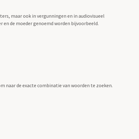
sters, maar ook in vergunningen en in audiovisueel
der en de moeder genoemd worden bijvoorbeeld.
om naar de exacte combinatie van woorden te zoeken.