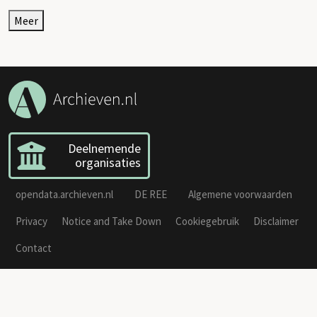
Meer
Deelnemende
organisaties
opendata.archieven.nl
DE REE
Algemene voorwaarden
Privacy
Notice and Take Down
Cookiegebruik
Disclaimer
Contact