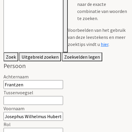
naar de exacte
combinatie van woorden
te zoeken.
Voorbeelden van het gebruik
van deze leestekens en meer
zoektips vindt u
hier
.
Zoek
Uitgebreid zoeken
Zoekvelden legen
Persoon
Achternaam
Tussenvoegsel
Voornaam
Rol