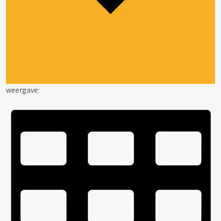
weergave: