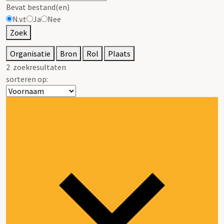
Bevat bestand(en)
N.v.t
Ja
Nee
Zoek
Organisatie
Bron
Rol
Plaats
2
zoekresultaten
sorteren op: