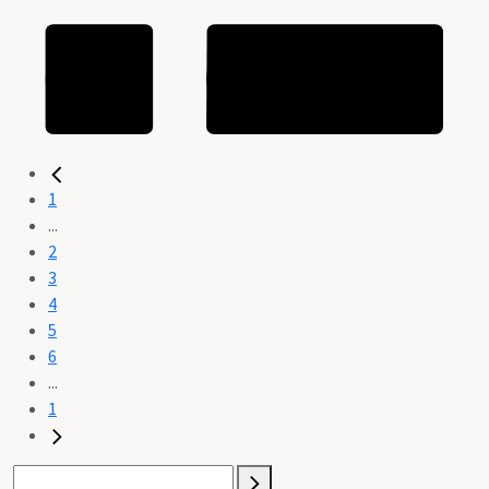
1
...
2
3
4
5
6
...
1