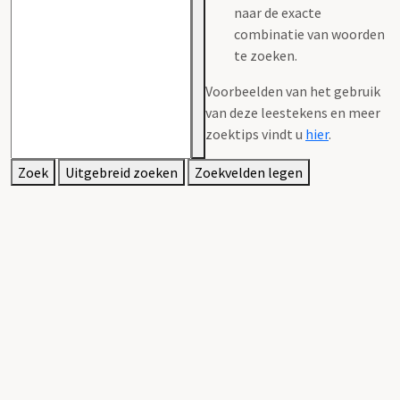
naar de exacte
combinatie van woorden
te zoeken.
Voorbeelden van het gebruik
van deze leestekens en meer
zoektips vindt u
hier
.
Zoek
Uitgebreid zoeken
Zoekvelden legen