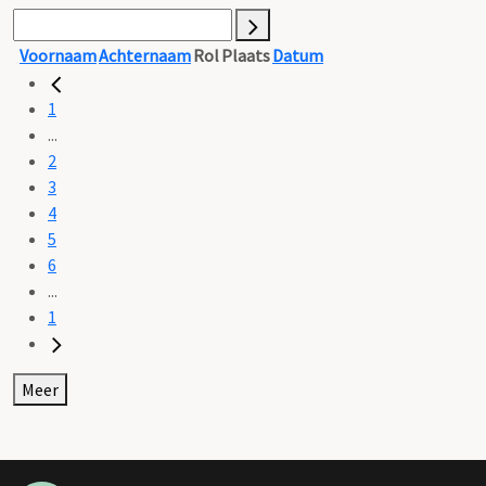
Voornaam
Achternaam
Rol
Plaats
Datum
1
...
2
3
4
5
6
...
1
Meer