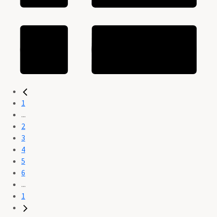
1
...
2
3
4
5
6
...
1