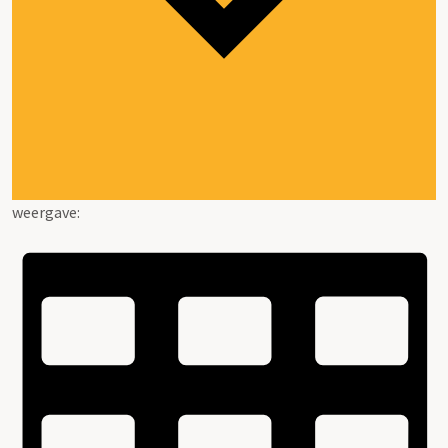
weergave: