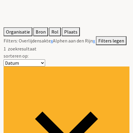
Organisatie
Bron
Rol
Plaats
Filters:
Overlijdensakte
x
Alphen aan den Rijn
x
Filters legen
1
zoekresultaat
sorteren op: