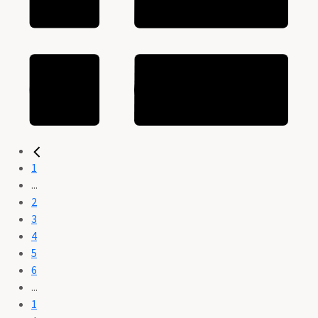
1
...
2
3
4
5
6
...
1