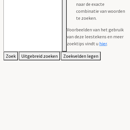
naar de exacte
combinatie van woorden
te zoeken.
Voorbeelden van het gebruik
van deze leestekens en meer
zoektips vindt u
hier
.
Zoek
Uitgebreid zoeken
Zoekvelden legen