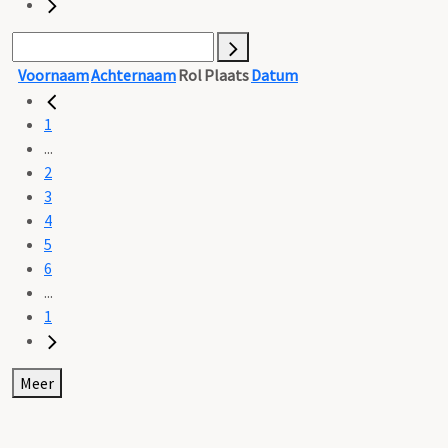
Voornaam
Achternaam
Rol
Plaats
Datum
1
...
2
3
4
5
6
...
1
Meer