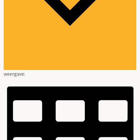
weergave: