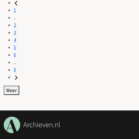
1
...
2
3
4
5
6
...
0
Meer