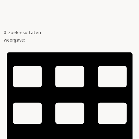
0
zoekresultaten
weergave: