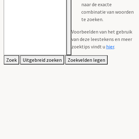
naar de exacte
combinatie van woorden
te zoeken.
Voorbeelden van het gebruik
van deze leestekens en meer
zoektips vindt u
hier
.
Zoek
Uitgebreid zoeken
Zoekvelden legen