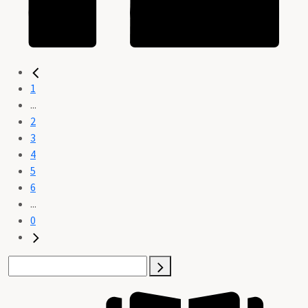
1
...
2
3
4
5
6
...
0