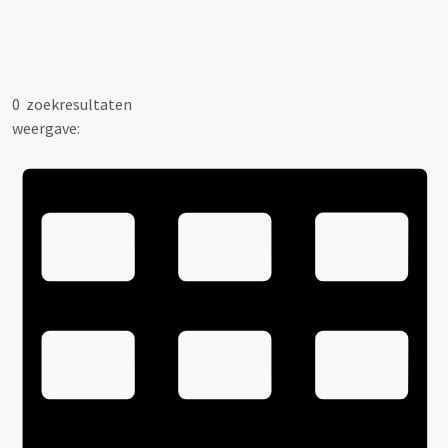
0
zoekresultaten
weergave: