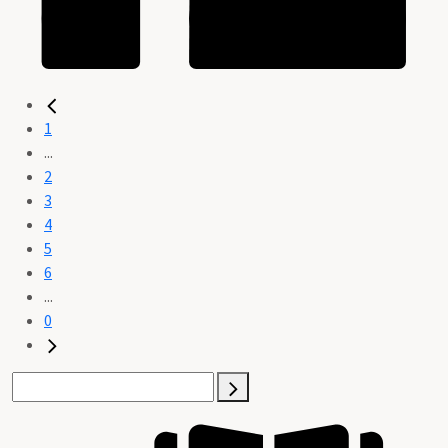
1
...
2
3
4
5
6
...
0