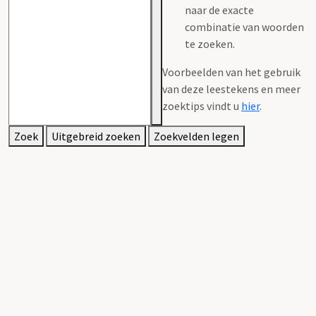
naar de exacte
combinatie van woorden
te zoeken.
Voorbeelden van het gebruik
van deze leestekens en meer
zoektips vindt u
hier
.
Zoek
Uitgebreid zoeken
Zoekvelden legen