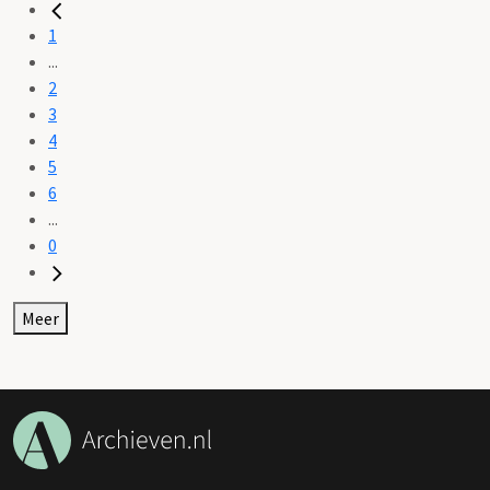
1
...
2
3
4
5
6
...
0
Meer