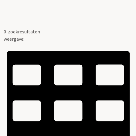
0
zoekresultaten
weergave: