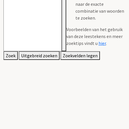
naar de exacte
combinatie van woorden
te zoeken.
Voorbeelden van het gebruik
van deze leestekens en meer
zoektips vindt u
hier
.
Zoek
Uitgebreid zoeken
Zoekvelden legen