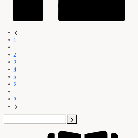
1
...
2
3
4
5
6
...
0