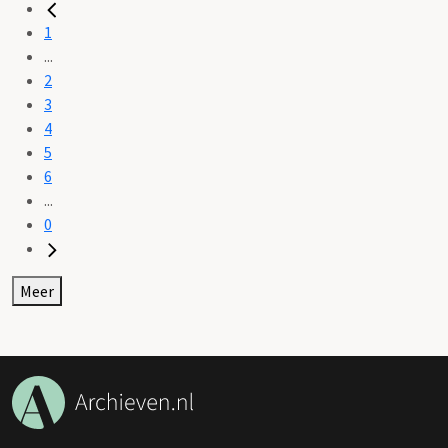
1
...
2
3
4
5
6
...
0
Meer