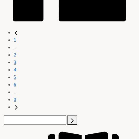
1
...
2
3
4
5
6
...
0