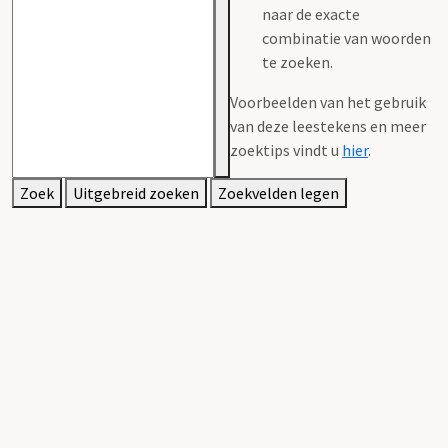
naar de exacte
combinatie van woorden
te zoeken.
Voorbeelden van het gebruik
van deze leestekens en meer
zoektips vindt u
hier
.
Zoek
Uitgebreid zoeken
Zoekvelden legen