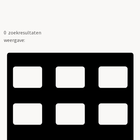
0
zoekresultaten
weergave: