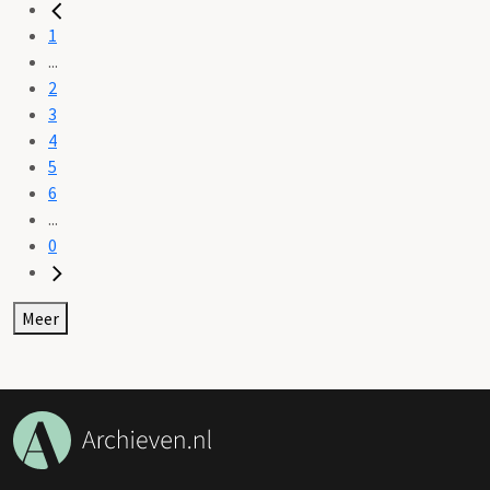
1
...
2
3
4
5
6
...
0
Meer