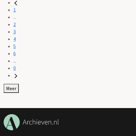
1
...
2
3
4
5
6
...
0
Meer