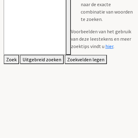
naar de exacte
combinatie van woorden
te zoeken.
Voorbeelden van het gebruik
van deze leestekens en meer
zoektips vindt u
hier
.
Zoek
Uitgebreid zoeken
Zoekvelden legen