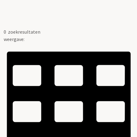
0
zoekresultaten
weergave: