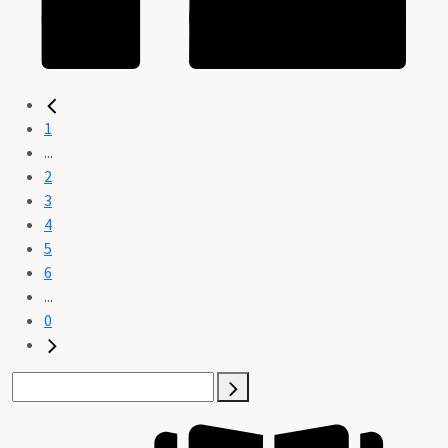
1
...
2
3
4
5
6
...
0