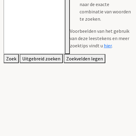
naar de exacte
combinatie van woorden
te zoeken.
Voorbeelden van het gebruik
van deze leestekens en meer
zoektips vindt u
hier
.
Zoek
Uitgebreid zoeken
Zoekvelden legen