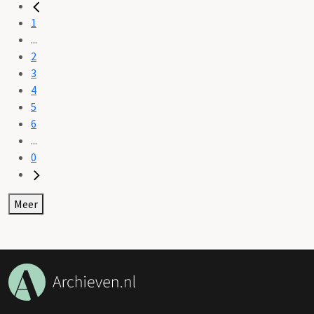
1
...
2
3
4
5
6
...
0
Meer