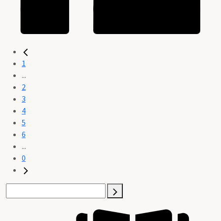
1
...
2
3
4
5
6
...
0