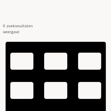
0
zoekresultaten
weergave: