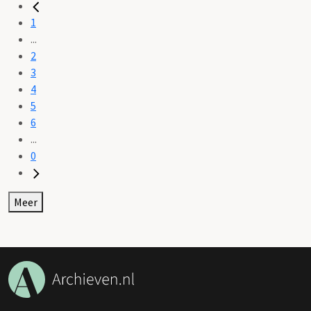
1
...
2
3
4
5
6
...
0
Meer