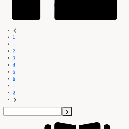
1
...
2
3
4
5
6
...
0