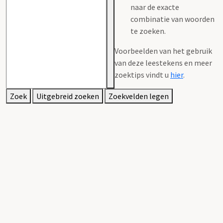
naar de exacte
combinatie van woorden
te zoeken.
Voorbeelden van het gebruik
van deze leestekens en meer
zoektips vindt u
hier
.
Zoek
Uitgebreid zoeken
Zoekvelden legen