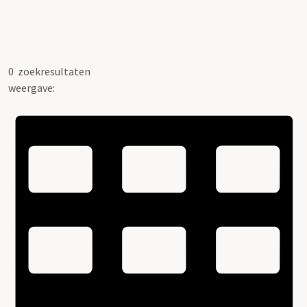
0
zoekresultaten
weergave: