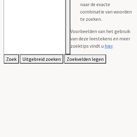
naar de exacte
combinatie van woorden
te zoeken.
Voorbeelden van het gebruik
van deze leestekens en meer
zoektips vindt u
hier
.
Zoek
Uitgebreid zoeken
Zoekvelden legen