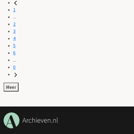
1
...
2
3
4
5
6
...
0
Meer