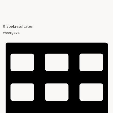
0
zoekresultaten
weergave: