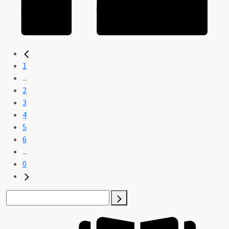
1
...
2
3
4
5
6
...
0