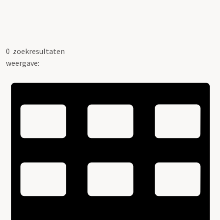
0
zoekresultaten
weergave: