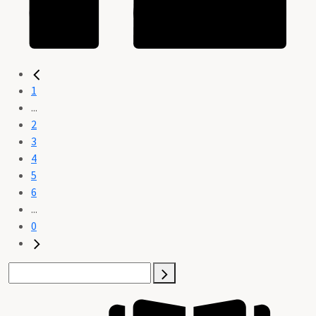
1
...
2
3
4
5
6
...
0