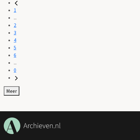
1
...
2
3
4
5
6
...
0
Meer