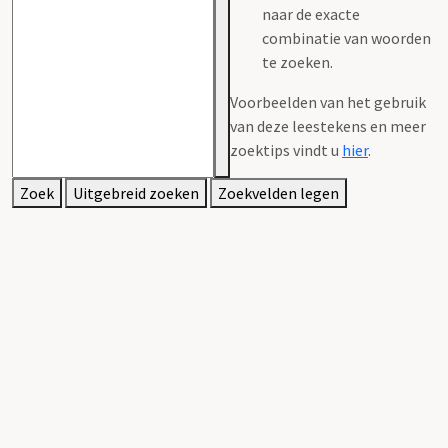
naar de exacte
combinatie van woorden
te zoeken.
Voorbeelden van het gebruik
van deze leestekens en meer
zoektips vindt u
hier
.
Zoek
Uitgebreid zoeken
Zoekvelden legen