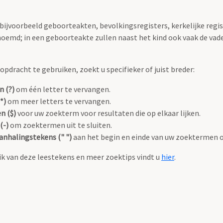
 bijvoorbeeld geboorteakten, bevolkingsregisters, kerkelijke regi
oemd; in een geboorteakte zullen naast het kind ook vaak de va
pdracht te gebruiken, zoekt u specifieker of juist breder:
n (?)
om één letter te vervangen.
*)
om meer letters te vervangen.
n ($)
voor uw zoekterm voor resultaten die op elkaar lijken.
(-)
om zoektermen uit te sluiten.
anhalingstekens (" ")
aan het begin en einde van uw zoektermen 
k van deze leestekens en meer zoektips vindt u
hier
.