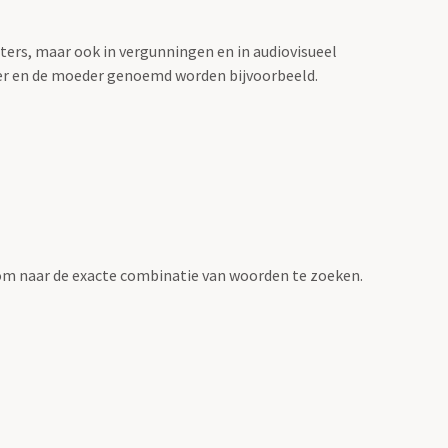
sters, maar ook in vergunningen en in audiovisueel
der en de moeder genoemd worden bijvoorbeeld.
om naar de exacte combinatie van woorden te zoeken.