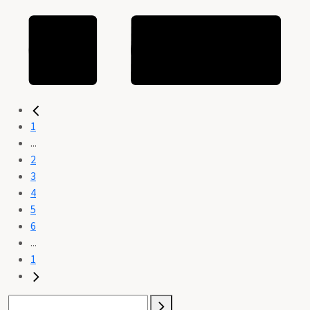
1
...
2
3
4
5
6
...
1