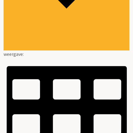
weergave: