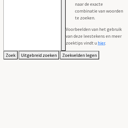
naar de exacte
combinatie van woorden
te zoeken.
Voorbeelden van het gebruik
van deze leestekens en meer
zoektips vindt u
hier
.
Zoek
Uitgebreid zoeken
Zoekvelden legen