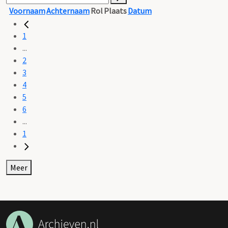
Voornaam
Achternaam
Rol
Plaats
Datum
1
...
2
3
4
5
6
...
1
Meer