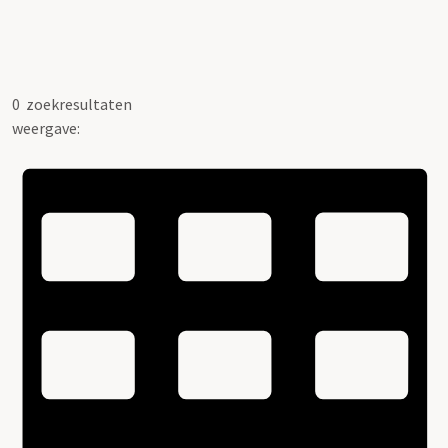
0
zoekresultaten
weergave: