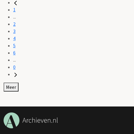
1
...
2
3
4
5
6
...
0
Meer