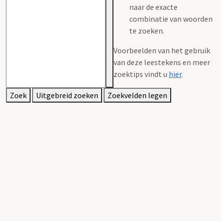
naar de exacte
combinatie van woorden
te zoeken.
Voorbeelden van het gebruik
van deze leestekens en meer
zoektips vindt u
hier
.
Zoek
Uitgebreid zoeken
Zoekvelden legen