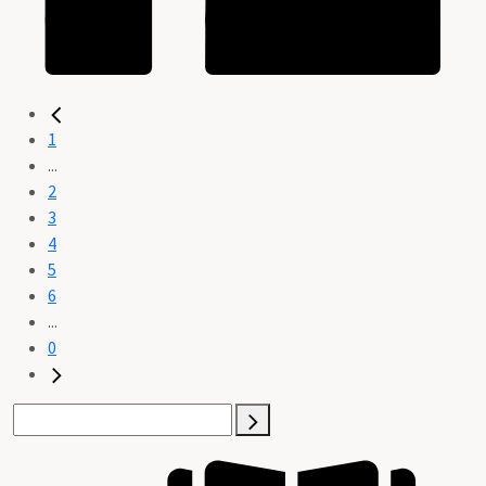
1
...
2
3
4
5
6
...
0