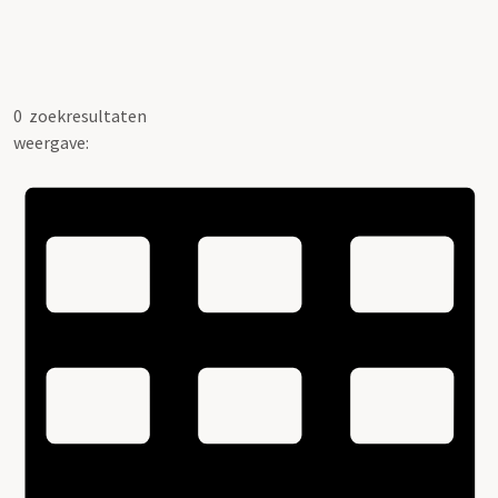
0
zoekresultaten
weergave: