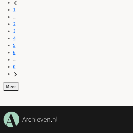
1
...
2
3
4
5
6
...
0
Meer