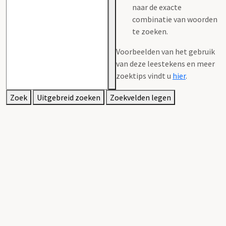
naar de exacte
combinatie van woorden
te zoeken.
Voorbeelden van het gebruik
van deze leestekens en meer
zoektips vindt u
hier
.
Zoek
Uitgebreid zoeken
Zoekvelden legen