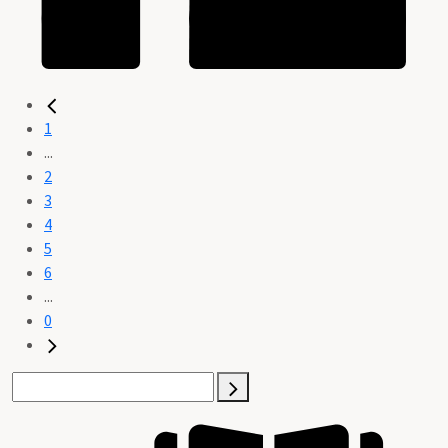
1
...
2
3
4
5
6
...
0