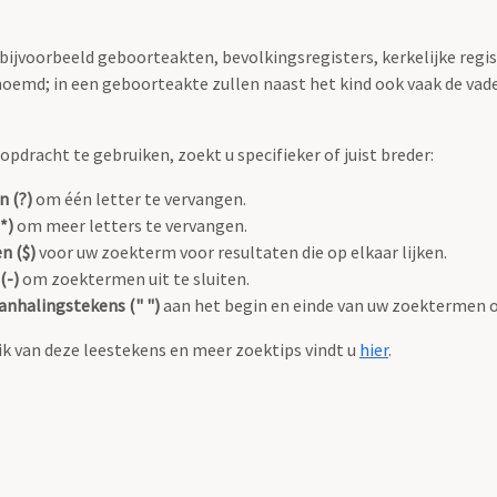
 bijvoorbeeld geboorteakten, bevolkingsregisters, kerkelijke regi
oemd; in een geboorteakte zullen naast het kind ook vaak de va
pdracht te gebruiken, zoekt u specifieker of juist breder:
n (?)
om één letter te vervangen.
*)
om meer letters te vervangen.
n ($)
voor uw zoekterm voor resultaten die op elkaar lijken.
(-)
om zoektermen uit te sluiten.
anhalingstekens (" ")
aan het begin en einde van uw zoektermen 
k van deze leestekens en meer zoektips vindt u
hier
.