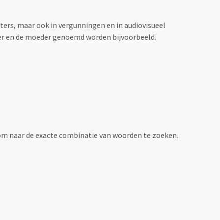
sters, maar ook in vergunningen en in audiovisueel
der en de moeder genoemd worden bijvoorbeeld.
om naar de exacte combinatie van woorden te zoeken.