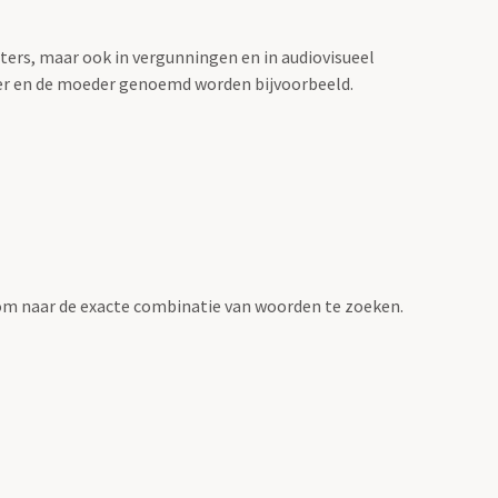
sters, maar ook in vergunningen en in audiovisueel
der en de moeder genoemd worden bijvoorbeeld.
om naar de exacte combinatie van woorden te zoeken.