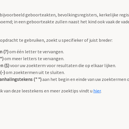
 bijvoorbeeld geboorteakten, bevolkingsregisters, kerkelijke regi
oemd; in een geboorteakte zullen naast het kind ook vaak de va
pdracht te gebruiken, zoekt u specifieker of juist breder:
n (?)
om één letter te vervangen.
*)
om meer letters te vervangen.
n ($)
voor uw zoekterm voor resultaten die op elkaar lijken.
(-)
om zoektermen uit te sluiten.
anhalingstekens (" ")
aan het begin en einde van uw zoektermen 
k van deze leestekens en meer zoektips vindt u
hier
.