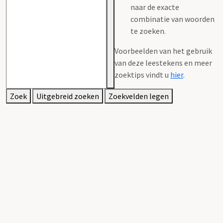
naar de exacte
combinatie van woorden
te zoeken.
Voorbeelden van het gebruik
van deze leestekens en meer
zoektips vindt u
hier
.
Zoek
Uitgebreid zoeken
Zoekvelden legen