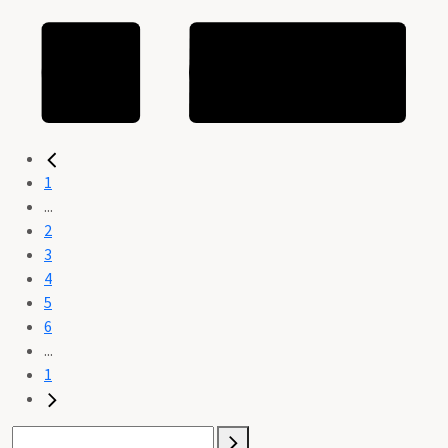
1
...
2
3
4
5
6
...
1