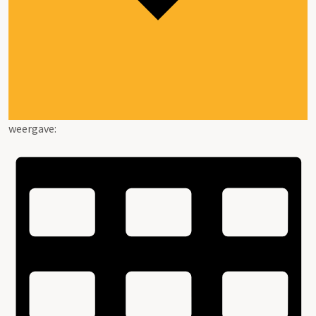
weergave: