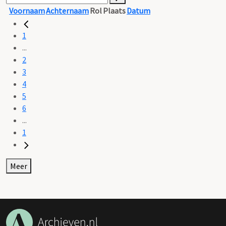
Voornaam
Achternaam
Rol
Plaats
Datum
1
...
2
3
4
5
6
...
1
Meer