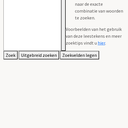
naar de exacte
combinatie van woorden
te zoeken.
Voorbeelden van het gebruik
van deze leestekens en meer
zoektips vindt u
hier
.
Zoek
Uitgebreid zoeken
Zoekvelden legen