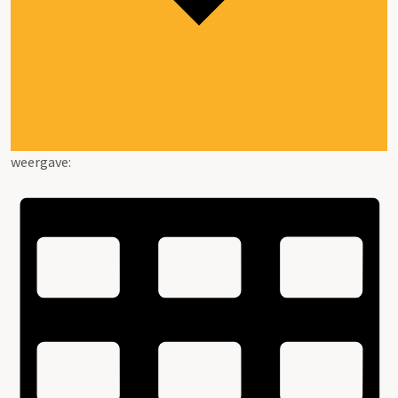
weergave: