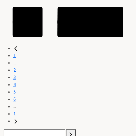
1
...
2
3
4
5
6
...
1