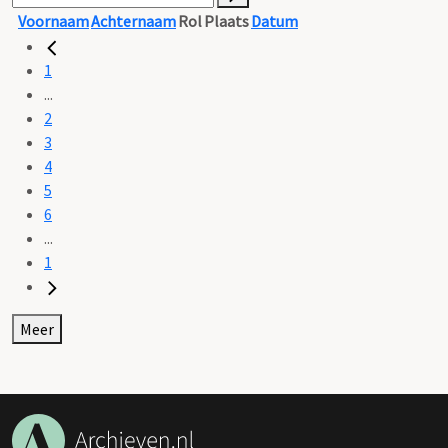
Voornaam
Achternaam
Rol
Plaats
Datum
1
...
2
3
4
5
6
...
1
Meer