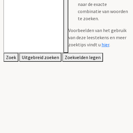
naar de exacte
combinatie van woorden
te zoeken.
Voorbeelden van het gebruik
van deze leestekens en meer
zoektips vindt u
hier
.
Zoek
Uitgebreid zoeken
Zoekvelden legen