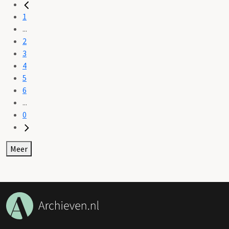
1
...
2
3
4
5
6
...
0
Meer