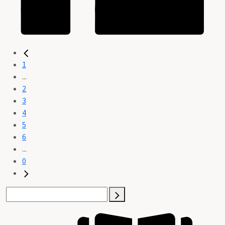
1
...
2
3
4
5
6
...
0