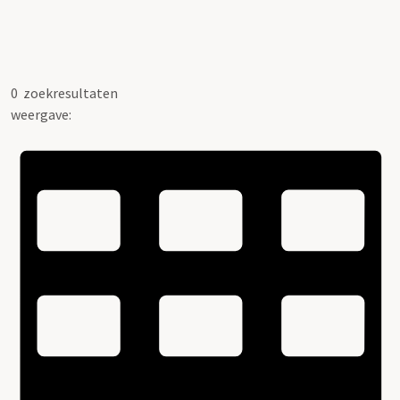
0
zoekresultaten
weergave: