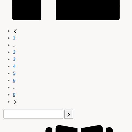
1
...
2
3
4
5
6
...
0