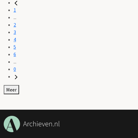
1
...
2
3
4
5
6
...
0
Meer