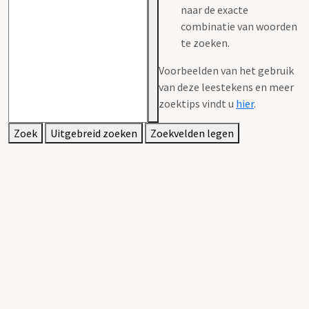
naar de exacte
combinatie van woorden
te zoeken.
Voorbeelden van het gebruik
van deze leestekens en meer
zoektips vindt u
hier
.
Zoek
Uitgebreid zoeken
Zoekvelden legen