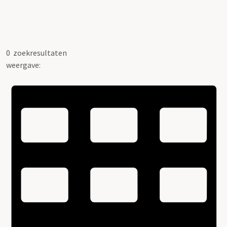
0
zoekresultaten
weergave: