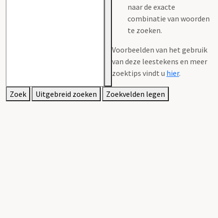
naar de exacte
combinatie van woorden
te zoeken.
Voorbeelden van het gebruik
van deze leestekens en meer
zoektips vindt u
hier
.
Zoek
Uitgebreid zoeken
Zoekvelden legen