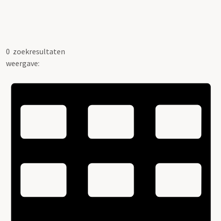
0
zoekresultaten
weergave: