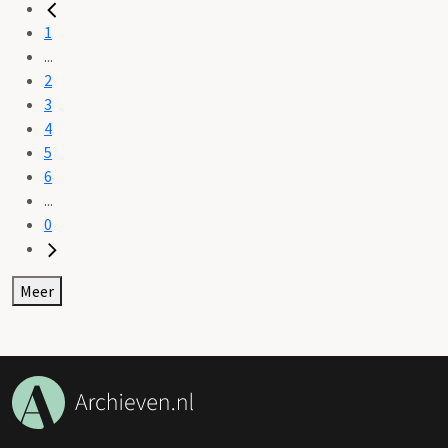
1
...
2
3
4
5
6
...
0
Meer