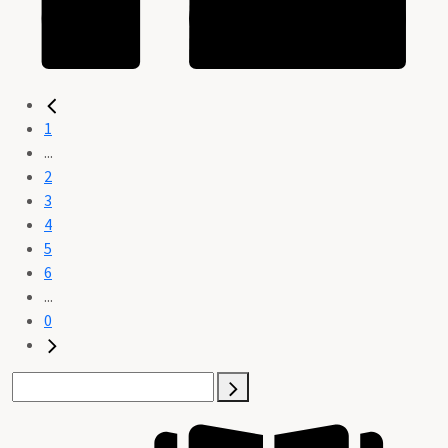
1
...
2
3
4
5
6
...
0