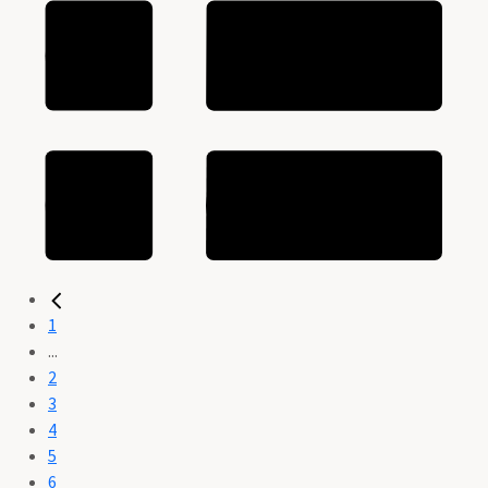
1
...
2
3
4
5
6