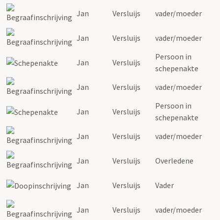
Jan
Versluijs
vader/moeder
Jan
Versluijs
vader/moeder
Persoon in
Jan
Versluijs
schepenakte
Jan
Versluijs
vader/moeder
Persoon in
Jan
Versluijs
schepenakte
Jan
Versluijs
vader/moeder
Jan
Versluijs
Overledene
Jan
Versluijs
Vader
Jan
Versluijs
vader/moeder