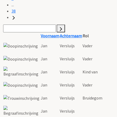
...
38
Voornaam
Achternaam
Rol
Jan
Versluijs
Vader
Jan
Versluijs
Vader
Jan
Versluijs
Kind van
Jan
Versluijs
Vader
Jan
Versluijs
Bruidegom
Jan
Versluijs