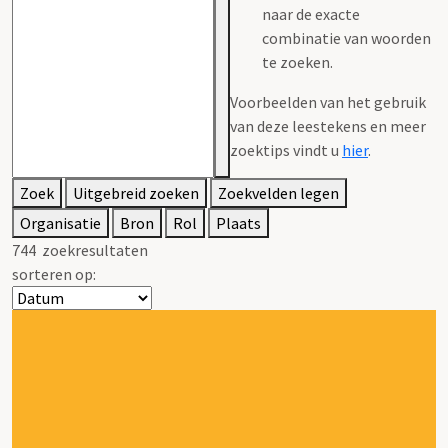
naar de exacte
combinatie van woorden
te zoeken.
Voorbeelden van het gebruik
van deze leestekens en meer
zoektips vindt u
hier
.
Zoek
Uitgebreid zoeken
Zoekvelden legen
Organisatie
Bron
Rol
Plaats
744
zoekresultaten
sorteren op: