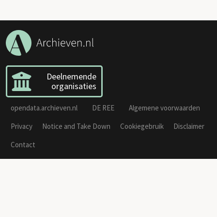
Deelnemende
organisaties
opendata.archieven.nl
DE REE
Algemene voorwaarden
Privacy
Notice and Take Down
Cookiegebruik
Disclaimer
Contact