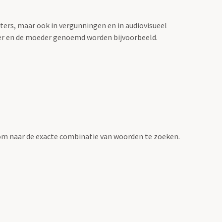
sters, maar ook in vergunningen en in audiovisueel
der en de moeder genoemd worden bijvoorbeeld.
om naar de exacte combinatie van woorden te zoeken.