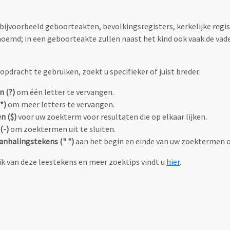
 bijvoorbeeld geboorteakten, bevolkingsregisters, kerkelijke regi
oemd; in een geboorteakte zullen naast het kind ook vaak de va
pdracht te gebruiken, zoekt u specifieker of juist breder:
n (?)
om één letter te vervangen.
*)
om meer letters te vervangen.
n ($)
voor uw zoekterm voor resultaten die op elkaar lijken.
(-)
om zoektermen uit te sluiten.
anhalingstekens (" ")
aan het begin en einde van uw zoektermen 
k van deze leestekens en meer zoektips vindt u
hier
.