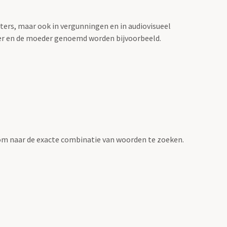
sters, maar ook in vergunningen en in audiovisueel
der en de moeder genoemd worden bijvoorbeeld.
om naar de exacte combinatie van woorden te zoeken.