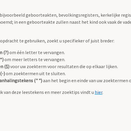
 bijvoorbeeld geboorteakten, bevolkingsregisters, kerkelijke regi
oemd; in een geboorteakte zullen naast het kind ook vaak de va
pdracht te gebruiken, zoekt u specifieker of juist breder:
n (?)
om één letter te vervangen.
*)
om meer letters te vervangen.
n ($)
voor uw zoekterm voor resultaten die op elkaar lijken.
(-)
om zoektermen uit te sluiten.
anhalingstekens (" ")
aan het begin en einde van uw zoektermen 
k van deze leestekens en meer zoektips vindt u
hier
.