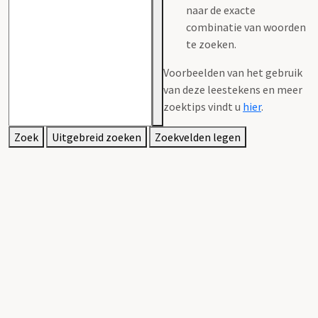
naar de exacte
combinatie van woorden
te zoeken.
Voorbeelden van het gebruik
van deze leestekens en meer
zoektips vindt u
hier
.
Zoek
Uitgebreid zoeken
Zoekvelden legen