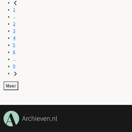
1
...
2
3
4
5
6
...
0
Meer