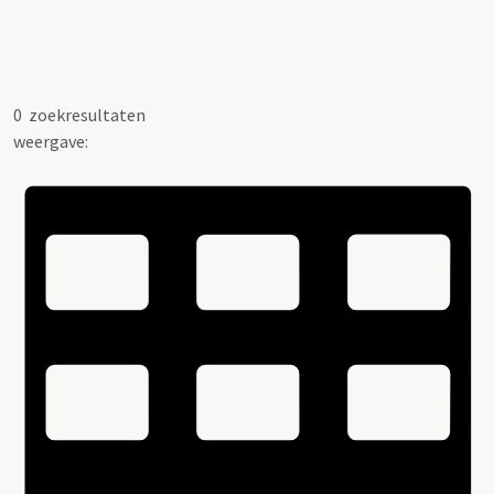
0
zoekresultaten
weergave: