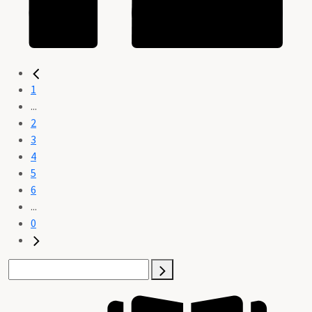
1
...
2
3
4
5
6
...
0