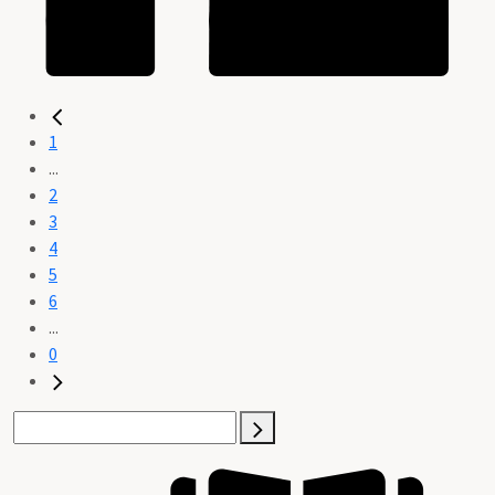
1
...
2
3
4
5
6
...
0