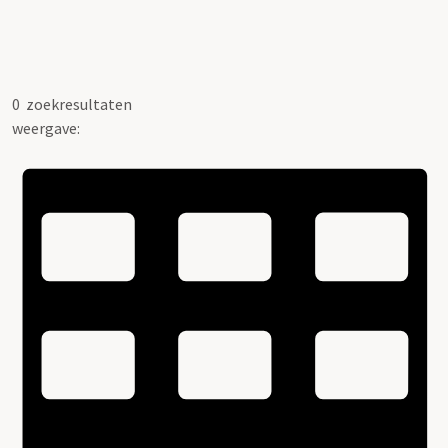
0
zoekresultaten
weergave: