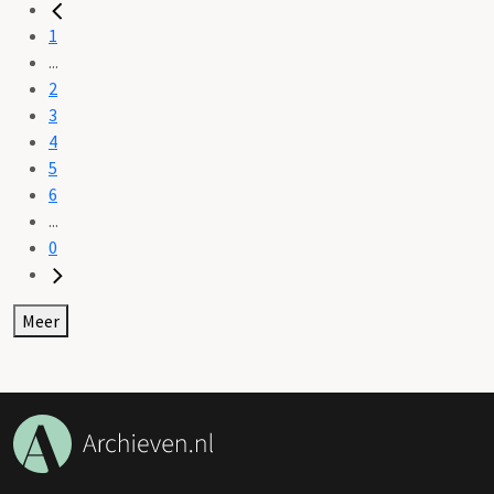
1
...
2
3
4
5
6
...
0
Meer