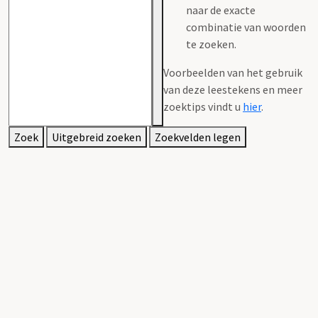
naar de exacte
combinatie van woorden
te zoeken.
Voorbeelden van het gebruik
van deze leestekens en meer
zoektips vindt u
hier
.
Zoek
Uitgebreid zoeken
Zoekvelden legen