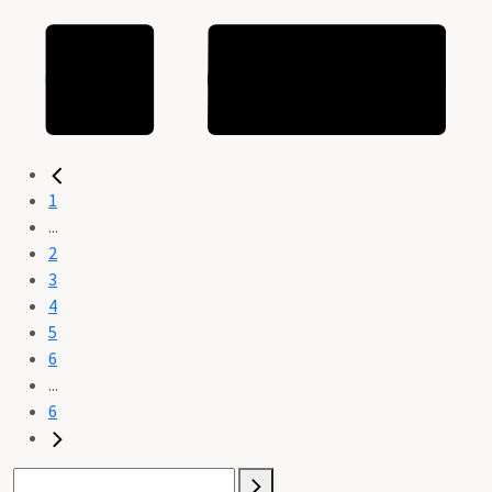
1
...
2
3
4
5
6
...
6