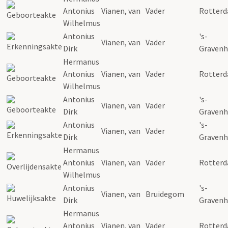
Antonius
Vianen
, van
Vader
Rotter
Wilhelmus
Antonius
's-
Vianen
, van
Vader
Dirk
Graven
Hermanus
Antonius
Vianen
, van
Vader
Rotter
Wilhelmus
Antonius
's-
Vianen
, van
Vader
Dirk
Graven
Antonius
's-
Vianen
, van
Vader
Dirk
Graven
Hermanus
Antonius
Vianen
, van
Vader
Rotter
Wilhelmus
Antonius
's-
Vianen
, van
Bruidegom
Dirk
Graven
Hermanus
Antonius
Vianen
, van
Vader
Rotter