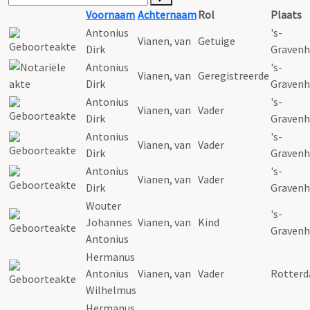
Voornaam
Achternaam
Rol
Plaats
Antonius
's-
Vianen
, van
Getuige
Dirk
Graven
Antonius
's-
Vianen
, van
Geregistreerde
Dirk
Graven
Antonius
's-
Vianen
, van
Vader
Dirk
Graven
Antonius
's-
Vianen
, van
Vader
Dirk
Graven
Antonius
's-
Vianen
, van
Vader
Dirk
Graven
Wouter
's-
Johannes
Vianen
, van
Kind
Graven
Antonius
Hermanus
Antonius
Vianen
, van
Vader
Rotter
Wilhelmus
Hermanus