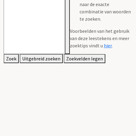
naar de exacte
combinatie van woorden
te zoeken.
Voorbeelden van het gebruik
van deze leestekens en meer
zoektips vindt u
hier
.
Zoek
Uitgebreid zoeken
Zoekvelden legen