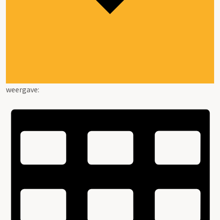
weergave: